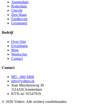
Amsterdam
Rotterdam
Utrecht
Den Haag
Eindhoven
Groningen
Bedrijf
Over Ons
Ervaringen
Blog
Werkwijze
Contact
Contact
085 - 060 9498
info@volters.nl
Joan Muyskenweg 30
1114AN Amsterdam
KVK-nr: 93547919
© 2026 Volters. Alle rechten voorbehouden.