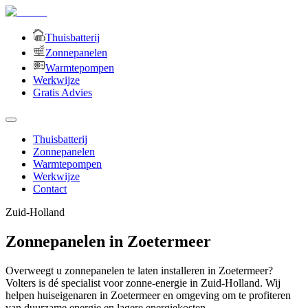
Thuisbatterij
Zonnepanelen
Warmtepompen
Werkwijze
Gratis Advies
Thuisbatterij
Zonnepanelen
Warmtepompen
Werkwijze
Contact
Zuid-Holland
Zonnepanelen in Zoetermeer
Overweegt u zonnepanelen te laten installeren in Zoetermeer?
Volters is dé specialist voor zonne-energie in Zuid-Holland. Wij
helpen huiseigenaren in Zoetermeer en omgeving om te profiteren
van duurzame energie en lagere energiekosten.