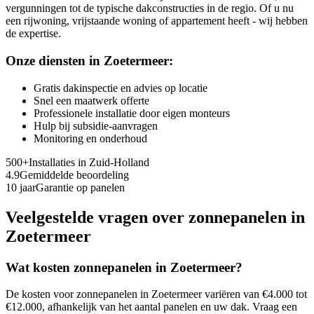
vergunningen tot de typische dakconstructies in de regio. Of u nu
een rijwoning, vrijstaande woning of appartement heeft - wij hebben
de expertise.
Onze diensten in
Zoetermeer
:
Gratis dakinspectie en advies op locatie
Snel een maatwerk offerte
Professionele installatie door eigen monteurs
Hulp bij subsidie-aanvragen
Monitoring en onderhoud
500+
Installaties in
Zuid-Holland
4.9
Gemiddelde beoordeling
10 jaar
Garantie op panelen
Veelgestelde vragen over zonnepanelen in
Zoetermeer
Wat kosten zonnepanelen in
Zoetermeer
?
De kosten voor zonnepanelen in
Zoetermeer
variëren van €4.000 tot
€12.000, afhankelijk van het aantal panelen en uw dak. Vraag een