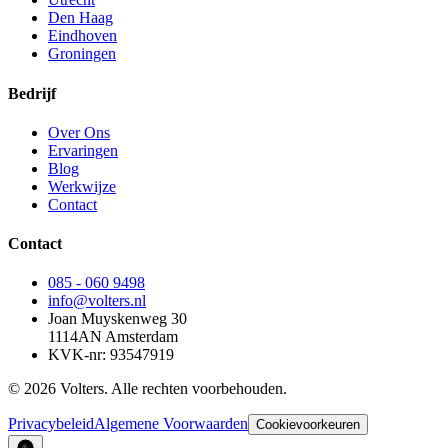
Den Haag
Eindhoven
Groningen
Bedrijf
Over Ons
Ervaringen
Blog
Werkwijze
Contact
Contact
085 - 060 9498
info@volters.nl
Joan Muyskenweg 30
1114AN Amsterdam
KVK-nr: 93547919
© 2026 Volters. Alle rechten voorbehouden.
Privacybeleid
Algemene Voorwaarden
Cookievoorkeuren