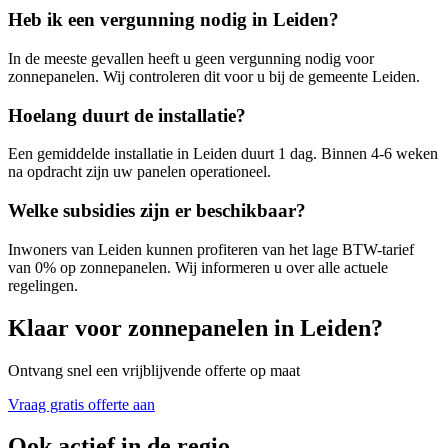
Heb ik een vergunning nodig in
Leiden
?
In de meeste gevallen heeft u geen vergunning nodig voor
zonnepanelen. Wij controleren dit voor u bij de gemeente
Leiden
.
Hoelang duurt de installatie?
Een gemiddelde installatie in
Leiden
duurt 1 dag. Binnen 4-6 weken
na opdracht zijn uw panelen operationeel.
Welke subsidies zijn er beschikbaar?
Inwoners van
Leiden
kunnen profiteren van het lage BTW-tarief
van 0% op zonnepanelen. Wij informeren u over alle actuele
regelingen.
Klaar voor zonnepanelen in
Leiden
?
Ontvang snel een vrijblijvende offerte op maat
Vraag gratis offerte aan
Ook actief in de regio