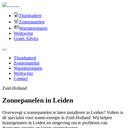
Thuisbatterij
Zonnepanelen
Warmtepompen
Werkwijze
Gratis Advies
Thuisbatterij
Zonnepanelen
Warmtepompen
Werkwijze
Contact
Zuid-Holland
Zonnepanelen in Leiden
Overweegt u zonnepanelen te laten installeren in Leiden? Volters is
dé specialist voor zonne-energie in Zuid-Holland. Wij helpen
huiseigenaren in Leiden en omgeving om te profiteren van
duurzame energie en lagere energiekosten.