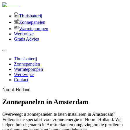
Thuisbatterij
Zonnepanelen
Warmtepompen
Werkwijze
Gratis Advies
Thuisbatterij
Zonnepanelen
Warmtepompen
Werkwijze
Contact
Noord-Holland
Zonnepanelen in Amsterdam
Overweegt u zonnepanelen te laten installeren in Amsterdam?
Volters is dé specialist voor zonne-energie in Noord-Holland. Wij
helpen huiseigenaren in Amsterdam en omgeving om te profiteren
van duurzame energie en lagere energiekosten.