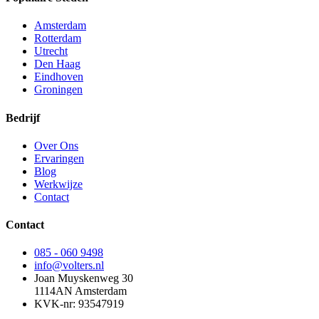
Amsterdam
Rotterdam
Utrecht
Den Haag
Eindhoven
Groningen
Bedrijf
Over Ons
Ervaringen
Blog
Werkwijze
Contact
Contact
085 - 060 9498
info@volters.nl
Joan Muyskenweg 30
1114AN Amsterdam
KVK-nr: 93547919