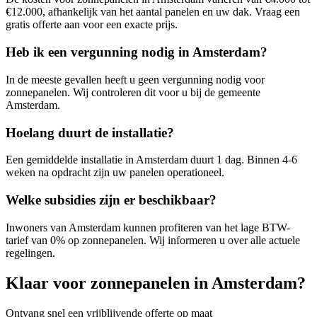
€12.000, afhankelijk van het aantal panelen en uw dak. Vraag een
gratis offerte aan voor een exacte prijs.
Heb ik een vergunning nodig in
Amsterdam
?
In de meeste gevallen heeft u geen vergunning nodig voor
zonnepanelen. Wij controleren dit voor u bij de gemeente
Amsterdam
.
Hoelang duurt de installatie?
Een gemiddelde installatie in
Amsterdam
duurt 1 dag. Binnen 4-6
weken na opdracht zijn uw panelen operationeel.
Welke subsidies zijn er beschikbaar?
Inwoners van
Amsterdam
kunnen profiteren van het lage BTW-
tarief van 0% op zonnepanelen. Wij informeren u over alle actuele
regelingen.
Klaar voor zonnepanelen in
Amsterdam
?
Ontvang snel een vrijblijvende offerte op maat