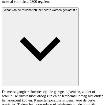
meestal voor circa €300 regelen.
Waar kan de thuisbatterij het beste worden geplaatst?
De meest gangbare locaties zijn de garage, bijkeuken, zolder of
schuur. De ruimte moet droog zijn en de temperatuur mag niet onder
het vriespunt komen. Kamertemperatuur is ideaal voor de beste
prestaties. Tijdens het vooronderzoek adviseren wij de optimale