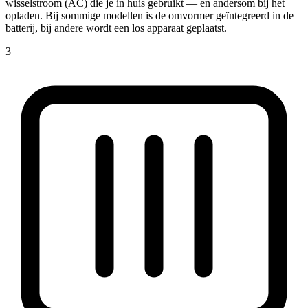
wisselstroom (AC) die je in huis gebruikt — en andersom bij het
opladen. Bij sommige modellen is de omvormer geïntegreerd in de
batterij, bij andere wordt een los apparaat geplaatst.
3