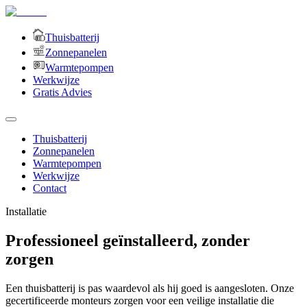
Thuisbatterij
Zonnepanelen
Warmtepompen
Werkwijze
Gratis Advies
Thuisbatterij
Zonnepanelen
Warmtepompen
Werkwijze
Contact
Installatie
Professioneel geïnstalleerd, zonder
zorgen
Een thuisbatterij is pas waardevol als hij goed is aangesloten. Onze
gecertificeerde monteurs zorgen voor een veilige installatie die