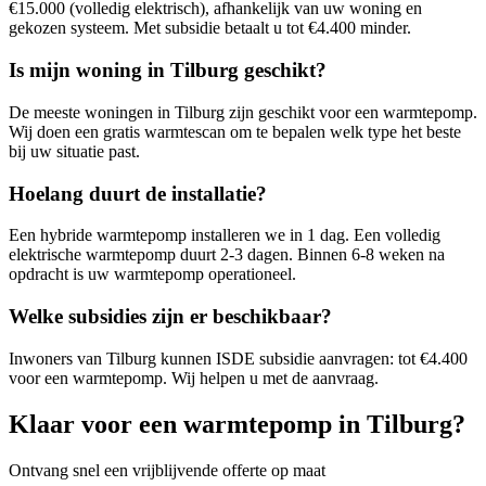
€15.000 (volledig elektrisch), afhankelijk van uw woning en
gekozen systeem. Met subsidie betaalt u tot €4.400 minder.
Is mijn woning in
Tilburg
geschikt?
De meeste woningen in
Tilburg
zijn geschikt voor een warmtepomp.
Wij doen een gratis warmtescan om te bepalen welk type het beste
bij uw situatie past.
Hoelang duurt de installatie?
Een hybride warmtepomp installeren we in 1 dag. Een volledig
elektrische warmtepomp duurt 2-3 dagen. Binnen 6-8 weken na
opdracht is uw warmtepomp operationeel.
Welke subsidies zijn er beschikbaar?
Inwoners van
Tilburg
kunnen ISDE subsidie aanvragen: tot €4.400
voor een warmtepomp. Wij helpen u met de aanvraag.
Klaar voor een warmtepomp in
Tilburg
?
Ontvang snel een vrijblijvende offerte op maat