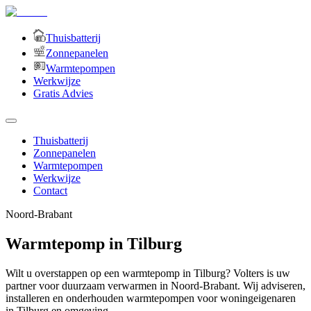
Thuisbatterij
Zonnepanelen
Warmtepompen
Werkwijze
Gratis Advies
Thuisbatterij
Zonnepanelen
Warmtepompen
Werkwijze
Contact
Noord-Brabant
Warmtepomp in Tilburg
Wilt u overstappen op een warmtepomp in Tilburg? Volters is uw
partner voor duurzaam verwarmen in Noord-Brabant. Wij adviseren,
installeren en onderhouden warmtepompen voor woningeigenaren
in Tilburg en omgeving.