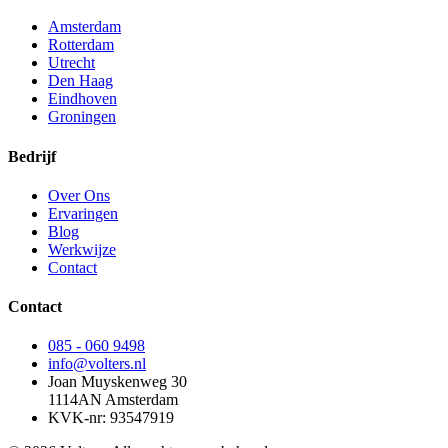
Amsterdam
Rotterdam
Utrecht
Den Haag
Eindhoven
Groningen
Bedrijf
Over Ons
Ervaringen
Blog
Werkwijze
Contact
Contact
085 - 060 9498
info@volters.nl
Joan Muyskenweg 30
1114AN Amsterdam
KVK-nr: 93547919