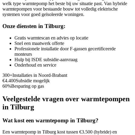
welk type warmtepomp het beste bij uw situatie past. Van hybride
warmtepompen voor bestaande bouw tot volledig elektrische
systemen voor goed geïsoleerde woningen.
Onze diensten in
Tilburg
:
Gratis warmtescan en advies op locatie
Snel een maatwerk offerte
Professionele installatie door F-gassen gecertificeerde
monteurs
Hulp bij ISDE subsidie-aanvraag
Onderhoud en service
300+
Installaties in
Noord-Brabant
€4.400
Subsidie mogelijk
60%
Besparing op gas
Veelgestelde vragen over warmtepompen
in
Tilburg
Wat kost een warmtepomp in
Tilburg
?
Een warmtepomp in
Tilburg
kost tussen €3.500 (hybride) en