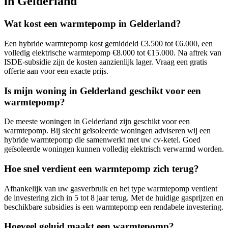
in
Gelderland
Wat kost een warmtepomp in
Gelderland
?
Een hybride warmtepomp kost gemiddeld €3.500 tot €6.000, een
volledig elektrische warmtepomp €8.000 tot €15.000. Na aftrek van
ISDE-subsidie zijn de kosten aanzienlijk lager. Vraag een gratis
offerte aan voor een exacte prijs.
Is mijn woning in
Gelderland
geschikt voor een
warmtepomp?
De meeste woningen in
Gelderland
zijn geschikt voor een
warmtepomp. Bij slecht geïsoleerde woningen adviseren wij een
hybride warmtepomp die samenwerkt met uw cv-ketel. Goed
geïsoleerde woningen kunnen volledig elektrisch verwarmd worden.
Hoe snel verdient een warmtepomp zich terug?
Afhankelijk van uw gasverbruik en het type warmtepomp verdient
de investering zich in 5 tot 8 jaar terug. Met de huidige gasprijzen en
beschikbare subsidies is een warmtepomp een rendabele investering.
Hoeveel geluid maakt een warmtepomp?