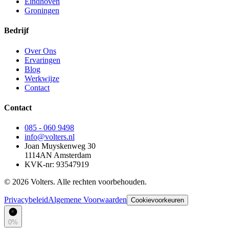
Eindhoven
Groningen
Bedrijf
Over Ons
Ervaringen
Blog
Werkwijze
Contact
Contact
085 - 060 9498
info@volters.nl
Joan Muyskenweg 30
1114AN Amsterdam
KVK-nr: 93547919
© 2026 Volters. Alle rechten voorbehouden.
Privacybeleid
Algemene Voorwaarden
Cookievoorkeuren
0
%