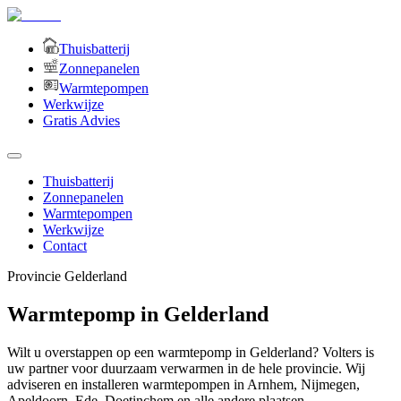
Thuisbatterij
Zonnepanelen
Warmtepompen
Werkwijze
Gratis Advies
Thuisbatterij
Zonnepanelen
Warmtepompen
Werkwijze
Contact
Provincie
Gelderland
Warmtepomp in Gelderland
Wilt u overstappen op een warmtepomp in Gelderland? Volters is
uw partner voor duurzaam verwarmen in de hele provincie. Wij
adviseren en installeren warmtepompen in Arnhem, Nijmegen,
Apeldoorn, Ede, Doetinchem en alle andere plaatsen.