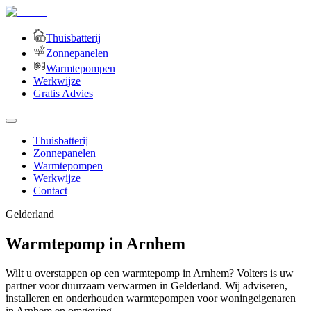
Thuisbatterij
Zonnepanelen
Warmtepompen
Werkwijze
Gratis Advies
Thuisbatterij
Zonnepanelen
Warmtepompen
Werkwijze
Contact
Gelderland
Warmtepomp in Arnhem
Wilt u overstappen op een warmtepomp in Arnhem? Volters is uw
partner voor duurzaam verwarmen in Gelderland. Wij adviseren,
installeren en onderhouden warmtepompen voor woningeigenaren
in Arnhem en omgeving.