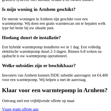
Is mijn woning in
Arnhem
geschikt?
De meeste woningen in
Arnhem
zijn geschikt voor een
warmtepomp. Wij doen een gratis warmtescan om te bepalen welk
type het beste bij uw situatie past.
Hoelang duurt de installatie?
Een hybride warmtepomp installeren we in 1 dag. Een volledig
elektrische warmtepomp duurt 2-3 dagen. Binnen 6-8 weken na
opdracht is uw warmtepomp operationeel.
Welke subsidies zijn er beschikbaar?
Inwoners van
Arnhem
kunnen ISDE subsidie aanvragen: tot €4.400
voor een warmtepomp. Wij helpen u met de aanvraag.
Klaar voor een warmtepomp in
Arnhem
?
Ontvang snel een vrijblijvende offerte op maat
Vraag gratis offerte aan