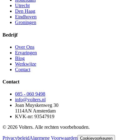
Utrecht
Den Haag
Eindhoven
Groningen
Bedrijf
Over Ons
Ervaringen
Blog
Werkwijze
Contact
Contact
085 - 060 9498
info@volters.nl
Joan Muyskenweg 30
1114AN Amsterdam
KVK-nr: 93547919
© 2026 Volters. Alle rechten voorbehouden.
Privacybeleid
Algemene Voorwaarden
Cookievoorkeuren