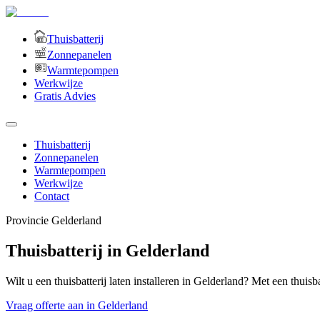
Thuisbatterij
Zonnepanelen
Warmtepompen
Werkwijze
Gratis Advies
Thuisbatterij
Zonnepanelen
Warmtepompen
Werkwijze
Contact
Provincie
Gelderland
Thuisbatterij in Gelderland
Wilt u een thuisbatterij laten installeren in Gelderland? Met een thuisb
Vraag offerte aan in Gelderland