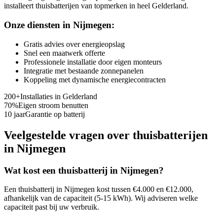
installeert thuisbatterijen van topmerken in heel Gelderland.
Onze diensten in
Nijmegen
:
Gratis advies over energieopslag
Snel een maatwerk offerte
Professionele installatie door eigen monteurs
Integratie met bestaande zonnepanelen
Koppeling met dynamische energiecontracten
200+
Installaties in
Gelderland
70%
Eigen stroom benutten
10 jaar
Garantie op batterij
Veelgestelde vragen over thuisbatterijen
in
Nijmegen
Wat kost een thuisbatterij in
Nijmegen
?
Een thuisbatterij in
Nijmegen
kost tussen €4.000 en €12.000,
afhankelijk van de capaciteit (5-15 kWh). Wij adviseren welke
capaciteit past bij uw verbruik.