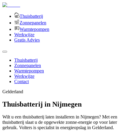
Thuisbatterij
Zonnepanelen
Warmtepompen
Werkwijze
Gratis Advies
Thuisbatterij
Zonnepanelen
Warmtepompen
Werkwijze
Contact
Gelderland
Thuisbatterij in Nijmegen
Wilt u een thuisbatterij laten installeren in Nijmegen? Met een
thuisbatterij slaat u de opgewekte zonne-energie op voor later
gebruik. Volters is specialist in energieopslag in Gelderland.