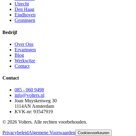
Utrecht
Den Haag
Eindhoven
Groningen
Bedrijf
Over Ons
Ervaringen
Blog
Werkwijze
Contact
Contact
085 - 060 9498
info@volters.nl
Joan Muyskenweg 30
1114AN Amsterdam
KVK-nr: 93547919
© 2026 Volters. Alle rechten voorbehouden.
Privacybeleid
Algemene Voorwaarden
Cookievoorkeuren