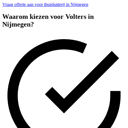
Vraag offerte aan voor thuisbatterij in Nijmegen
Waarom kiezen voor Volters in
Nijmegen
?