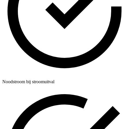
Noodstroom bij stroomuitval