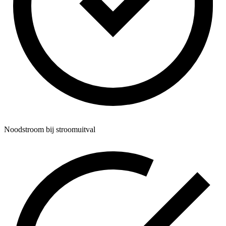
Noodstroom bij stroomuitval