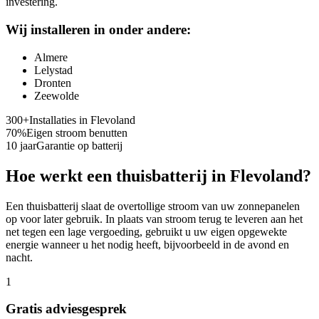
investering.
Wij installeren in onder andere:
Almere
Lelystad
Dronten
Zeewolde
300+
Installaties in
Flevoland
70%
Eigen stroom benutten
10 jaar
Garantie op batterij
Hoe werkt een thuisbatterij in
Flevoland
?
Een thuisbatterij slaat de overtollige stroom van uw zonnepanelen
op voor later gebruik. In plaats van stroom terug te leveren aan het
net tegen een lage vergoeding, gebruikt u uw eigen opgewekte
energie wanneer u het nodig heeft, bijvoorbeeld in de avond en
nacht.
1
Gratis adviesgesprek