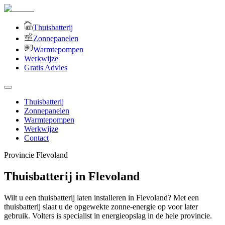
Thuisbatterij
Zonnepanelen
Warmtepompen
Werkwijze
Gratis Advies
Thuisbatterij
Zonnepanelen
Warmtepompen
Werkwijze
Contact
Provincie
Flevoland
Thuisbatterij in Flevoland
Wilt u een thuisbatterij laten installeren in Flevoland? Met een
thuisbatterij slaat u de opgewekte zonne-energie op voor later
gebruik. Volters is specialist in energieopslag in de hele provincie.