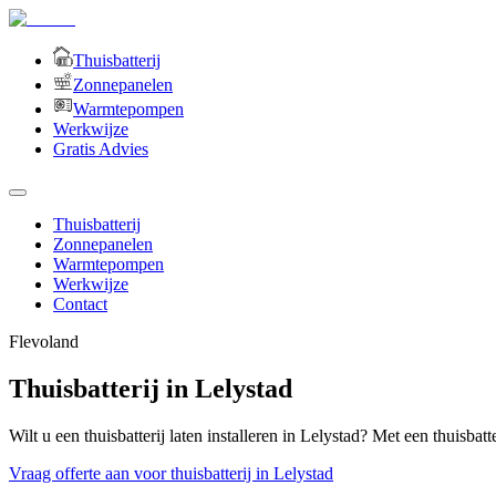
Thuisbatterij
Zonnepanelen
Warmtepompen
Werkwijze
Gratis Advies
Thuisbatterij
Zonnepanelen
Warmtepompen
Werkwijze
Contact
Flevoland
Thuisbatterij in Lelystad
Wilt u een thuisbatterij laten installeren in Lelystad? Met een thuisbat
Vraag offerte aan voor thuisbatterij in Lelystad