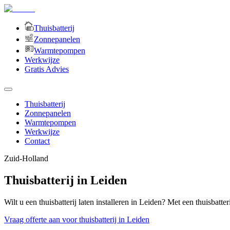
Thuisbatterij
Zonnepanelen
Warmtepompen
Werkwijze
Gratis Advies
Thuisbatterij
Zonnepanelen
Warmtepompen
Werkwijze
Contact
Zuid-Holland
Thuisbatterij in Leiden
Wilt u een thuisbatterij laten installeren in Leiden? Met een thuisbatte
Vraag offerte aan voor thuisbatterij in Leiden