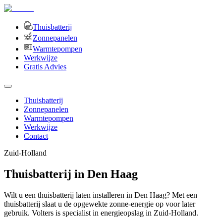
Thuisbatterij
Zonnepanelen
Warmtepompen
Werkwijze
Gratis Advies
Thuisbatterij
Zonnepanelen
Warmtepompen
Werkwijze
Contact
Zuid-Holland
Thuisbatterij in Den Haag
Wilt u een thuisbatterij laten installeren in Den Haag? Met een
thuisbatterij slaat u de opgewekte zonne-energie op voor later
gebruik. Volters is specialist in energieopslag in Zuid-Holland.