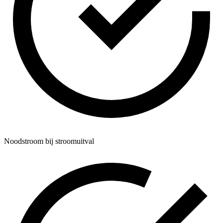
Noodstroom bij stroomuitval