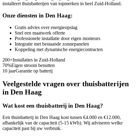
installeert thuisbatterijen van topmerken in heel Zuid-Holland.
Onze diensten in
Den Haag
:
Gratis advies over energieopslag
Snel een maatwerk offerte
Professionele installatie door eigen monteurs
Integratie met bestaande zonnepanelen
Koppeling met dynamische energiecontracten
200+
Installaties in
Zuid-Holland
70%
Eigen stroom benutten
10 jaar
Garantie op batterij
Veelgestelde vragen over thuisbatterijen
in
Den Haag
Wat kost een thuisbatterij in
Den Haag
?
Een thuisbatterij in
Den Haag
kost tussen €4.000 en €12.000,
afhankelijk van de capaciteit (5-15 kWh). Wij adviseren welke
capaciteit past bij uw verbruik.