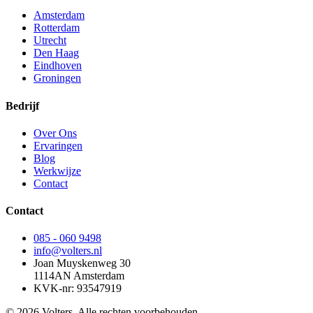
Amsterdam
Rotterdam
Utrecht
Den Haag
Eindhoven
Groningen
Bedrijf
Over Ons
Ervaringen
Blog
Werkwijze
Contact
Contact
085 - 060 9498
info@volters.nl
Joan Muyskenweg 30
1114AN Amsterdam
KVK-nr: 93547919
© 2026 Volters. Alle rechten voorbehouden.