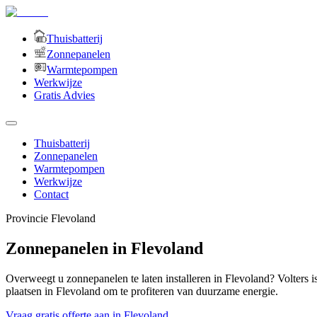
Thuisbatterij
Zonnepanelen
Warmtepompen
Werkwijze
Gratis Advies
Thuisbatterij
Zonnepanelen
Warmtepompen
Werkwijze
Contact
Provincie
Flevoland
Zonnepanelen in Flevoland
Overweegt u zonnepanelen te laten installeren in Flevoland? Volters i
plaatsen in Flevoland om te profiteren van duurzame energie.
Vraag gratis offerte aan in Flevoland