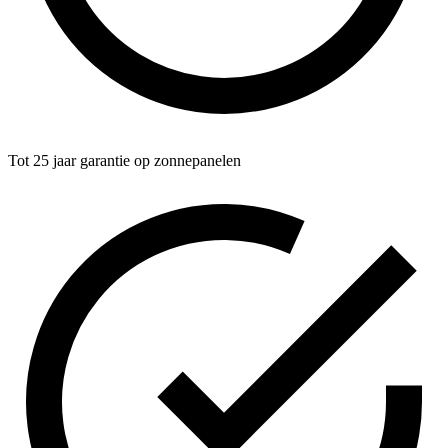
Tot 25 jaar garantie op zonnepanelen