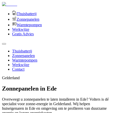
Thuisbatterij
Zonnepanelen
Warmtepompen
Werkwijze
Gratis Advies
Thuisbatterij
Zonnepanelen
Warmtepompen
Werkwijze
Contact
Gelderland
Zonnepanelen in Ede
Overweegt u zonnepanelen te laten installeren in Ede? Volters is dé
specialist voor zonne-energie in Gelderland. Wij helpen
huiseigenaren in Ede en omgeving om te profiteren van duurzame
energie en lagere energiekosten.