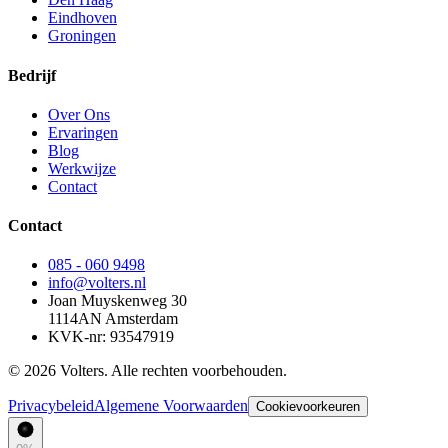
Eindhoven
Groningen
Bedrijf
Over Ons
Ervaringen
Blog
Werkwijze
Contact
Contact
085 - 060 9498
info@volters.nl
Joan Muyskenweg 30
1114AN Amsterdam
KVK-nr: 93547919
© 2026 Volters. Alle rechten voorbehouden.
Privacybeleid
Algemene Voorwaarden
Cookievoorkeuren