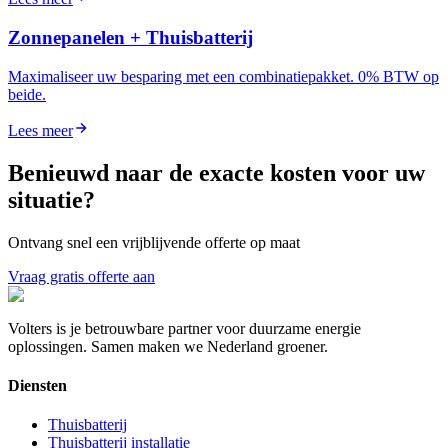
Zonnepanelen + Thuisbatterij
Maximaliseer uw besparing met een combinatiepakket. 0% BTW op
beide.
Lees meer
Benieuwd naar de exacte kosten voor uw
situatie?
Ontvang snel een vrijblijvende offerte op maat
Vraag gratis offerte aan
Volters is je betrouwbare partner voor duurzame energie
oplossingen. Samen maken we Nederland groener.
Diensten
Thuisbatterij
Thuisbatterij installatie