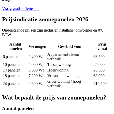
Vraag gratis offerte aan
Prijsindicatie zonnepanelen 2026
Onderstaande prijzen zijn inclusief installatie, omvormer en 0%
BTW.
Aantal
Prijs
Vermogen
Geschikt voor
panelen
vanaf
Appartement / klein
6 panelen
2.400 Wp
€3.500
verbruik
10 panelen
4.000 Wp
Tussenwoning
€5.000
14 panelen
5.600 Wp
Hoekwoning
€6.500
18 panelen
7.200 Wp
Vrijstaande woning
€8.000
Grote woning / hoog
24 panelen
9.600 Wp
€10.500
verbruik
Wat bepaalt de prijs van zonnepanelen?
Aantal panelen