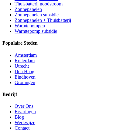
Thuisbatterij noodstroom
Zonnepanelen
Zonnepanelen subsidie
Zonnepanelen + Thuisbatterij
Warmtepompen
Warmtepomp subsidie
Populaire Steden
Amsterdam
Rotterdam
Utrecht
Den Haag
Eindhoven
Groningen
Bedrijf
Over Ons
Ervaringen
Blog
Werkwijze
Contact