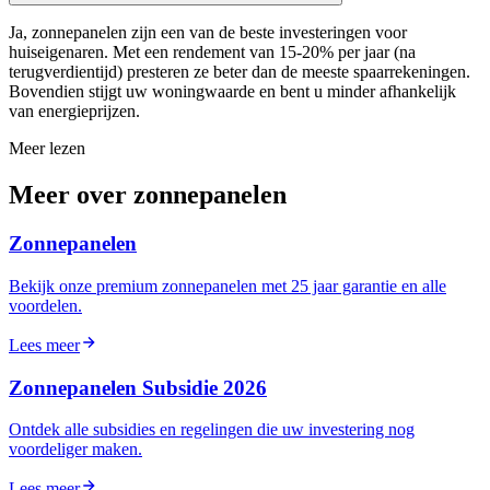
Ja, zonnepanelen zijn een van de beste investeringen voor
huiseigenaren. Met een rendement van 15-20% per jaar (na
terugverdientijd) presteren ze beter dan de meeste spaarrekeningen.
Bovendien stijgt uw woningwaarde en bent u minder afhankelijk
van energieprijzen.
Meer lezen
Meer over zonnepanelen
Zonnepanelen
Bekijk onze premium zonnepanelen met 25 jaar garantie en alle
voordelen.
Lees meer
Zonnepanelen Subsidie 2026
Ontdek alle subsidies en regelingen die uw investering nog
voordeliger maken.
Lees meer