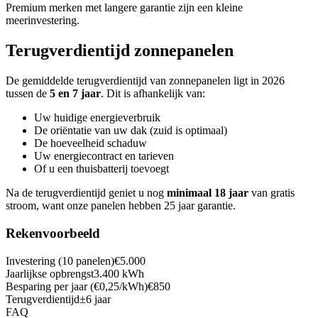
Premium merken met langere garantie zijn een kleine
meerinvestering.
Terugverdientijd zonnepanelen
De gemiddelde terugverdientijd van zonnepanelen ligt in 2026
tussen de
5 en 7 jaar
. Dit is afhankelijk van:
Uw huidige energieverbruik
De oriëntatie van uw dak (zuid is optimaal)
De hoeveelheid schaduw
Uw energiecontract en tarieven
Of u een thuisbatterij toevoegt
Na de terugverdientijd geniet u nog
minimaal 18 jaar
van gratis
stroom, want onze panelen hebben 25 jaar garantie.
Rekenvoorbeeld
Investering (10 panelen)
€5.000
Jaarlijkse opbrengst
3.400 kWh
Besparing per jaar (€0,25/kWh)
€850
Terugverdientijd
±6 jaar
FAQ