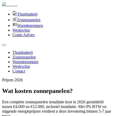
Thuisbatterij
Zonnepanelen
Warmtepompen
Werkwijze
Gratis Advies
Thuisbatterij
Zonnepanelen
Warmtepompen
Werkwijze
Contact
Prijzen 2026
Wat kosten zonnepanelen?
Een complete zonnepanelen installatie kost in 2026 gemiddeld
tussen €4.000 en €12.000, inclusief installatie. Met 0% BTW en
stijgende energieprijzen verdient u deze investering binnen 5-7 jaar
terug.