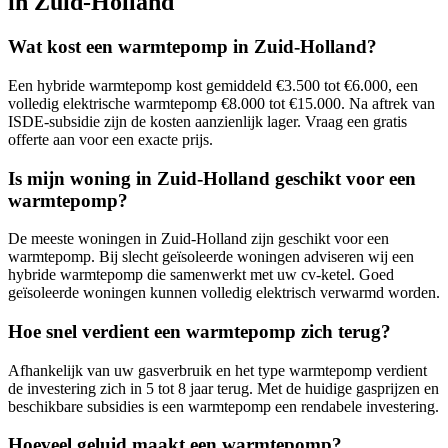
in
Zuid-Holland
Wat kost een warmtepomp in
Zuid-Holland
?
Een hybride warmtepomp kost gemiddeld €3.500 tot €6.000, een
volledig elektrische warmtepomp €8.000 tot €15.000. Na aftrek van
ISDE-subsidie zijn de kosten aanzienlijk lager. Vraag een gratis
offerte aan voor een exacte prijs.
Is mijn woning in
Zuid-Holland
geschikt voor een
warmtepomp?
De meeste woningen in
Zuid-Holland
zijn geschikt voor een
warmtepomp. Bij slecht geïsoleerde woningen adviseren wij een
hybride warmtepomp die samenwerkt met uw cv-ketel. Goed
geïsoleerde woningen kunnen volledig elektrisch verwarmd worden.
Hoe snel verdient een warmtepomp zich terug?
Afhankelijk van uw gasverbruik en het type warmtepomp verdient
de investering zich in 5 tot 8 jaar terug. Met de huidige gasprijzen en
beschikbare subsidies is een warmtepomp een rendabele investering.
Hoeveel geluid maakt een warmtepomp?