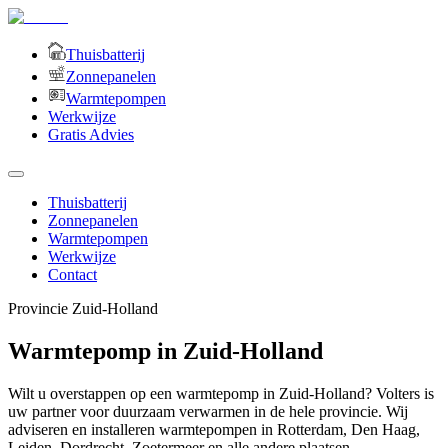
Thuisbatterij
Zonnepanelen
Warmtepompen
Werkwijze
Gratis Advies
Thuisbatterij
Zonnepanelen
Warmtepompen
Werkwijze
Contact
Provincie
Zuid-Holland
Warmtepomp in Zuid-Holland
Wilt u overstappen op een warmtepomp in Zuid-Holland? Volters is
uw partner voor duurzaam verwarmen in de hele provincie. Wij
adviseren en installeren warmtepompen in Rotterdam, Den Haag,
Leiden, Dordrecht, Zoetermeer en alle andere plaatsen.