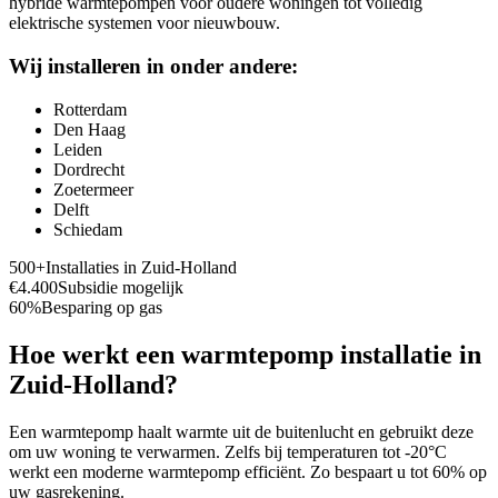
hybride warmtepompen voor oudere woningen tot volledig
elektrische systemen voor nieuwbouw.
Wij installeren in onder andere:
Rotterdam
Den Haag
Leiden
Dordrecht
Zoetermeer
Delft
Schiedam
500+
Installaties in
Zuid-Holland
€4.400
Subsidie mogelijk
60%
Besparing op gas
Hoe werkt een warmtepomp installatie in
Zuid-Holland
?
Een warmtepomp haalt warmte uit de buitenlucht en gebruikt deze
om uw woning te verwarmen. Zelfs bij temperaturen tot -20°C
werkt een moderne warmtepomp efficiënt. Zo bespaart u tot 60% op
uw gasrekening.