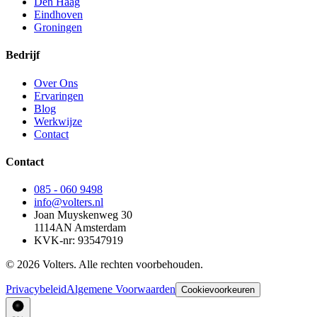
Den Haag
Eindhoven
Groningen
Bedrijf
Over Ons
Ervaringen
Blog
Werkwijze
Contact
Contact
085 - 060 9498
info@volters.nl
Joan Muyskenweg 30
1114AN Amsterdam
KVK-nr: 93547919
© 2026 Volters. Alle rechten voorbehouden.
Privacybeleid
Algemene Voorwaarden
Cookievoorkeuren