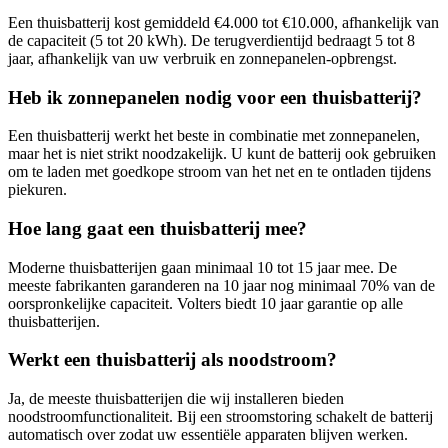
Een thuisbatterij kost gemiddeld €4.000 tot €10.000, afhankelijk van
de capaciteit (5 tot 20 kWh). De terugverdientijd bedraagt 5 tot 8
jaar, afhankelijk van uw verbruik en zonnepanelen-opbrengst.
Heb ik zonnepanelen nodig voor een thuisbatterij?
Een thuisbatterij werkt het beste in combinatie met zonnepanelen,
maar het is niet strikt noodzakelijk. U kunt de batterij ook gebruiken
om te laden met goedkope stroom van het net en te ontladen tijdens
piekuren.
Hoe lang gaat een thuisbatterij mee?
Moderne thuisbatterijen gaan minimaal 10 tot 15 jaar mee. De
meeste fabrikanten garanderen na 10 jaar nog minimaal 70% van de
oorspronkelijke capaciteit. Volters biedt 10 jaar garantie op alle
thuisbatterijen.
Werkt een thuisbatterij als noodstroom?
Ja, de meeste thuisbatterijen die wij installeren bieden
noodstroomfunctionaliteit. Bij een stroomstoring schakelt de batterij
automatisch over zodat uw essentiële apparaten blijven werken.