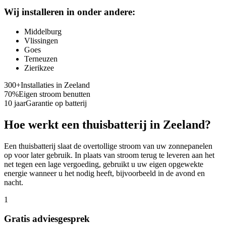
Wij installeren in onder andere:
Middelburg
Vlissingen
Goes
Terneuzen
Zierikzee
300+
Installaties in
Zeeland
70%
Eigen stroom benutten
10 jaar
Garantie op batterij
Hoe werkt een thuisbatterij in
Zeeland
?
Een thuisbatterij slaat de overtollige stroom van uw zonnepanelen
op voor later gebruik. In plaats van stroom terug te leveren aan het
net tegen een lage vergoeding, gebruikt u uw eigen opgewekte
energie wanneer u het nodig heeft, bijvoorbeeld in de avond en
nacht.
1
Gratis adviesgesprek