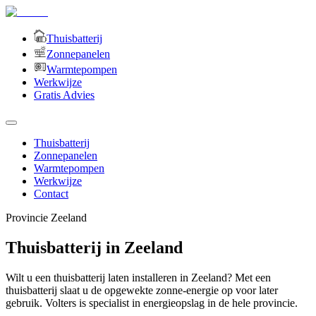
Thuisbatterij
Zonnepanelen
Warmtepompen
Werkwijze
Gratis Advies
Thuisbatterij
Zonnepanelen
Warmtepompen
Werkwijze
Contact
Provincie
Zeeland
Thuisbatterij in Zeeland
Wilt u een thuisbatterij laten installeren in Zeeland? Met een
thuisbatterij slaat u de opgewekte zonne-energie op voor later
gebruik. Volters is specialist in energieopslag in de hele provincie.