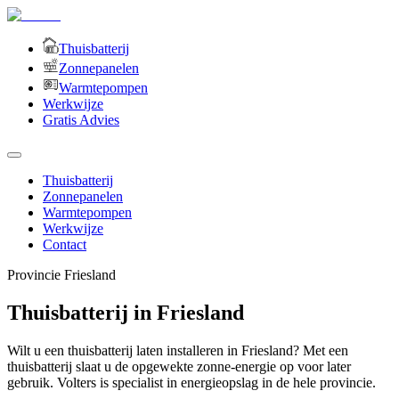
Thuisbatterij
Zonnepanelen
Warmtepompen
Werkwijze
Gratis Advies
Thuisbatterij
Zonnepanelen
Warmtepompen
Werkwijze
Contact
Provincie
Friesland
Thuisbatterij in Friesland
Wilt u een thuisbatterij laten installeren in Friesland? Met een
thuisbatterij slaat u de opgewekte zonne-energie op voor later
gebruik. Volters is specialist in energieopslag in de hele provincie.