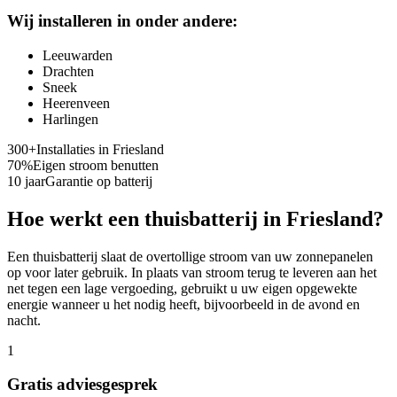
Wij installeren in onder andere:
Leeuwarden
Drachten
Sneek
Heerenveen
Harlingen
300+
Installaties in
Friesland
70%
Eigen stroom benutten
10 jaar
Garantie op batterij
Hoe werkt een thuisbatterij in
Friesland
?
Een thuisbatterij slaat de overtollige stroom van uw zonnepanelen
op voor later gebruik. In plaats van stroom terug te leveren aan het
net tegen een lage vergoeding, gebruikt u uw eigen opgewekte
energie wanneer u het nodig heeft, bijvoorbeeld in de avond en
nacht.
1
Gratis adviesgesprek