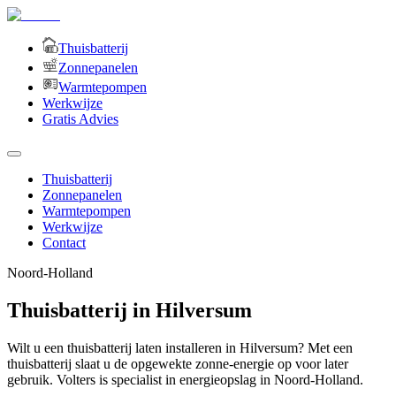
Thuisbatterij
Zonnepanelen
Warmtepompen
Werkwijze
Gratis Advies
Thuisbatterij
Zonnepanelen
Warmtepompen
Werkwijze
Contact
Noord-Holland
Thuisbatterij in Hilversum
Wilt u een thuisbatterij laten installeren in Hilversum? Met een
thuisbatterij slaat u de opgewekte zonne-energie op voor later
gebruik. Volters is specialist in energieopslag in Noord-Holland.