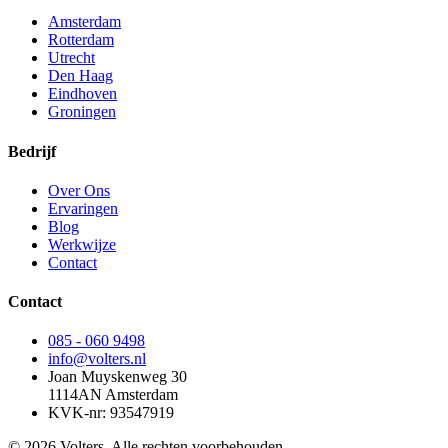
Amsterdam
Rotterdam
Utrecht
Den Haag
Eindhoven
Groningen
Bedrijf
Over Ons
Ervaringen
Blog
Werkwijze
Contact
Contact
085 - 060 9498
info@volters.nl
Joan Muyskenweg 30
1114AN Amsterdam
KVK-nr: 93547919
© 2026 Volters. Alle rechten voorbehouden.