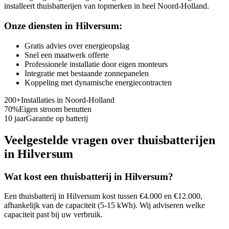
installeert thuisbatterijen van topmerken in heel Noord-Holland.
Onze diensten in
Hilversum
:
Gratis advies over energieopslag
Snel een maatwerk offerte
Professionele installatie door eigen monteurs
Integratie met bestaande zonnepanelen
Koppeling met dynamische energiecontracten
200+
Installaties in
Noord-Holland
70%
Eigen stroom benutten
10 jaar
Garantie op batterij
Veelgestelde vragen over thuisbatterijen
in
Hilversum
Wat kost een thuisbatterij in
Hilversum
?
Een thuisbatterij in
Hilversum
kost tussen €4.000 en €12.000,
afhankelijk van de capaciteit (5-15 kWh). Wij adviseren welke
capaciteit past bij uw verbruik.