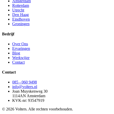
Amsterdam
Rotterdam
Utrecht
Den Haag
Eindhoven
Groningen
Bedrijf
Over Ons
Ervaringen
Blog
Werkwijze
Contact
Contact
085 - 060 9498
info@volters.nl
Joan Muyskenweg 30
1114AN Amsterdam
KVK-nr: 93547919
© 2026 Volters. Alle rechten voorbehouden.