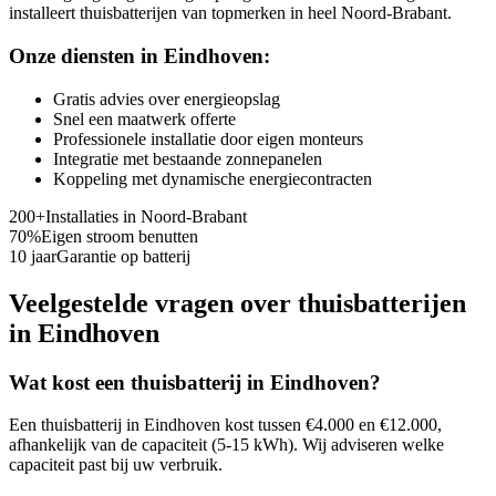
installeert thuisbatterijen van topmerken in heel Noord-Brabant.
Onze diensten in
Eindhoven
:
Gratis advies over energieopslag
Snel een maatwerk offerte
Professionele installatie door eigen monteurs
Integratie met bestaande zonnepanelen
Koppeling met dynamische energiecontracten
200+
Installaties in
Noord-Brabant
70%
Eigen stroom benutten
10 jaar
Garantie op batterij
Veelgestelde vragen over thuisbatterijen
in
Eindhoven
Wat kost een thuisbatterij in
Eindhoven
?
Een thuisbatterij in
Eindhoven
kost tussen €4.000 en €12.000,
afhankelijk van de capaciteit (5-15 kWh). Wij adviseren welke
capaciteit past bij uw verbruik.