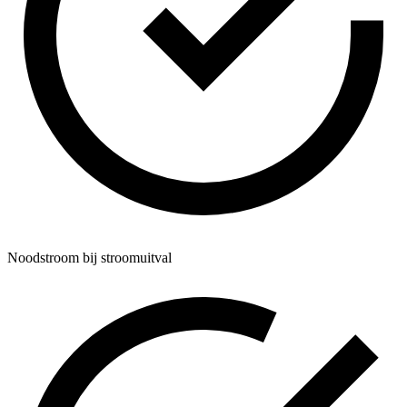
Noodstroom bij stroomuitval