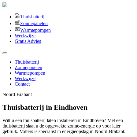
Thuisbatterij
Zonnepanelen
Warmtepompen
Werkwijze
Gratis Advies
Thuisbatterij
Zonnepanelen
Warmtepompen
Werkwijze
Contact
Noord-Brabant
Thuisbatterij in Eindhoven
Wilt u een thuisbatterij laten installeren in Eindhoven? Met een
thuisbatterij slaat u de opgewekte zonne-energie op voor later
gebruik. Volters is specialist in energieopslag in Noord-Brabant.