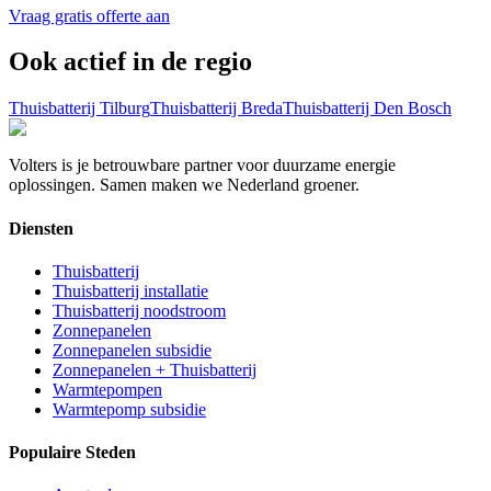
Vraag gratis offerte aan
Ook actief in de regio
Thuisbatterij
Tilburg
Thuisbatterij
Breda
Thuisbatterij
Den Bosch
Volters is je betrouwbare partner voor duurzame energie
oplossingen. Samen maken we Nederland groener.
Diensten
Thuisbatterij
Thuisbatterij installatie
Thuisbatterij noodstroom
Zonnepanelen
Zonnepanelen subsidie
Zonnepanelen + Thuisbatterij
Warmtepompen
Warmtepomp subsidie
Populaire Steden